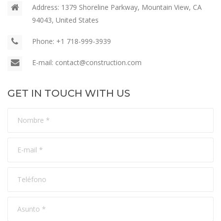
Address:
1379 Shoreline Parkway, Mountain View, CA
94043, United States
Phone:
+1 718-999-3939
E-mail:
contact@construction.com
GET IN TOUCH WITH US