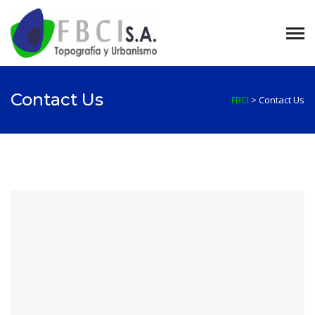
Contact Us
FBCI
>
Contact Us