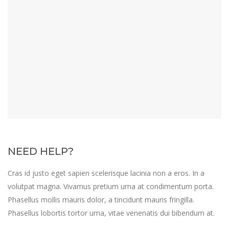
NEED HELP?
Cras id justo eget sapien scelerisque lacinia non a eros. In a
volutpat magna. Vivamus pretium urna at condimentum porta.
Phasellus mollis mauris dolor, a tincidunt mauris fringilla.
Phasellus lobortis tortor urna, vitae venenatis dui bibendum at.