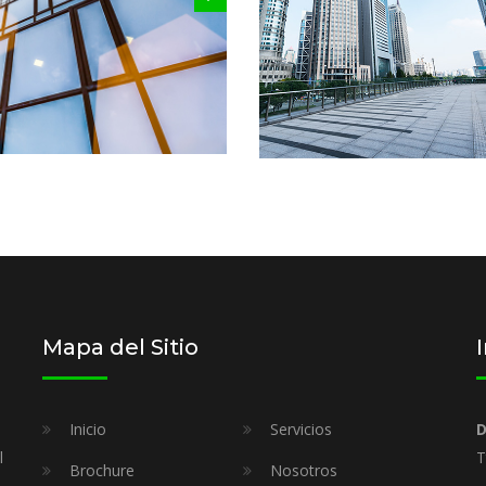
Mapa del Sitio
Inicio
Servicios
D
l
T
Brochure
Nosotros