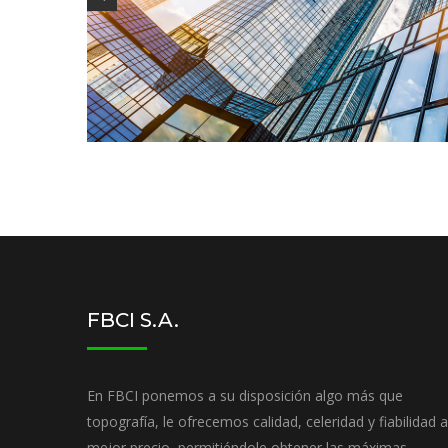
FBCI S.A.
En FBCI ponemos a su disposición algo más que
topografía, le ofrecemos calidad, celeridad y fiabilidad a
mejor precio, permitiéndole obtener las máximas