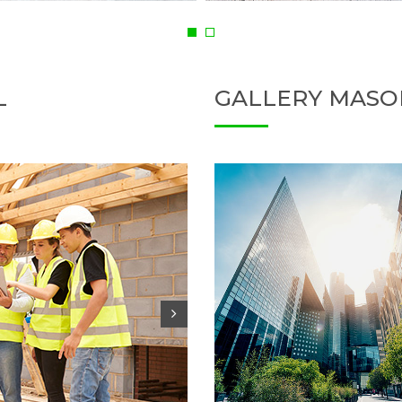
L
GALLERY MASO